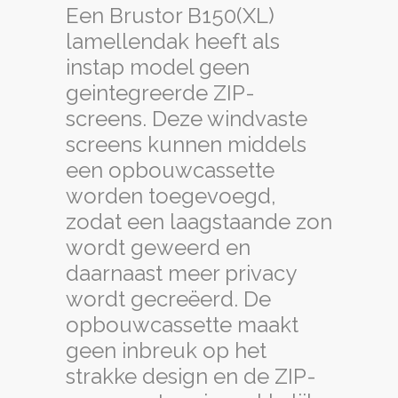
worden toegevoegd,
zodat een laagstaande zon
wordt geweerd en
daarnaast meer privacy
wordt gecreëerd. De
opbouwcassette maakt
geen inbreuk op het
strakke design en de ZIP-
screens stuur je makkelijk
aan met een RTS
handzender.