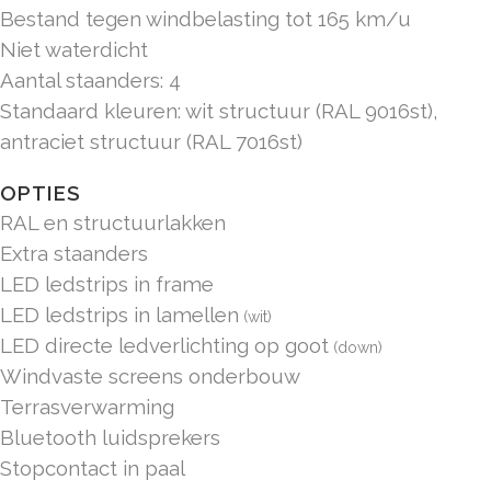
Bestand tegen windbelasting tot 165 km/u
Niet waterdicht
Aantal staanders: 4
Standaard kleuren: wit structuur (RAL 9016st),
antraciet structuur (RAL 7016st)
OPTIES
RAL en structuurlakken
Extra staanders
LED ledstrips in frame
LED ledstrips in lamellen
(wit)
LED directe ledverlichting op goot
(down)
Windvaste screens onderbouw
Terrasverwarming
Bluetooth luidsprekers
Stopcontact in paal